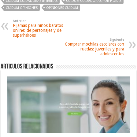
CUIDUM CUIDADORAS INTERNAS
CUIDUM CUIDADORAS POR HORAS
CUIDUM OPINIONES
OPINIONES CUIDUM
Anterior
Pijamas para niños baratos
online: de personajes y de
superhéroes
Siguiente
Comprar mochilas escolares con
ruedas: juveniles y para
adolescentes
Articulos relacionados