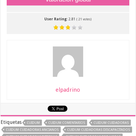
User Rating:
2.81
(
21
votes)
elpadrino
Etiquetas
CUIDUM
CUIDUM COMENTARIOS
CUIDUM CUIDADORAS
CUIDUM CUIDADORAS ANCIANOS
CUIDUM CUIDADORAS DISCAPACITADOS