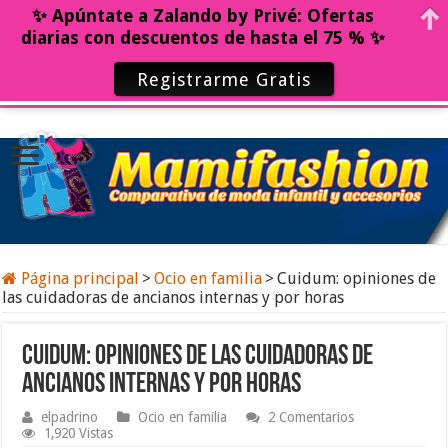
✨ Apúntate a Zalando by Privé: Ofertas
diarias con descuentos de hasta el 75 % ✨
Registrarme Gratis
Página principal
>
Ocio en familia
>
Cuidum: opiniones de
las cuidadoras de ancianos internas y por horas
Cuidum: opiniones de las cuidadoras de
ancianos internas y por horas
elpadrino
Ocio en familia
2 Comentarios
1,920 Vistas