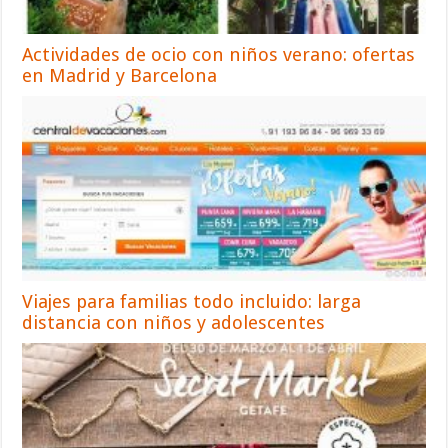
Actividades de ocio con niños verano: ofertas
en Madrid y Barcelona
Viajes para familias todo incluido: larga
distancia con niños y adolescentes