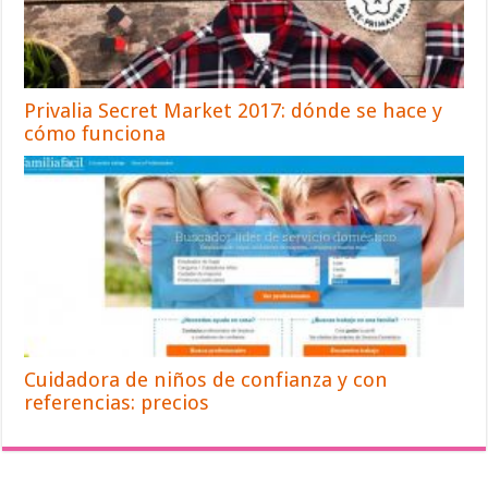
Privalia Secret Market 2017: dónde se hace y
cómo funciona
Cuidadora de niños de confianza y con
referencias: precios