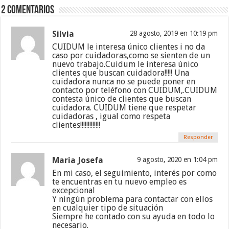
2 comentarios
Silvia
28 agosto, 2019 en 10:19 pm
CUIDUM le interesa único clientes i no da
caso por cuidadoras,como se sienten de un
nuevo trabajo.Cuidum le interesa único
clientes que buscan cuidadora!!!!! Una
cuidadora nunca no se puede poner en
contacto por teléfono con CUIDUM,.CUIDUM
contesta único de clientes que buscan
cuidadora. CUIDUM tiene que respetar
cuidadoras , igual como respeta
clientes!!!!!!!!!!!!!
Responder
Maria Josefa
9 agosto, 2020 en 1:04 pm
En mi caso, el seguimiento, interés por como
te encuentras en tu nuevo empleo es
excepcional
Y ningún problema para contactar con ellos
en cualquier tipo de situación
Siempre he contado con su ayuda en todo lo
necesario.