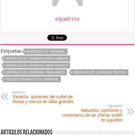
elpadrino
Etiquetas
DISFRACES DE CARNAVAL
DISFRACES DE CARNAVAL PARA FAMILIAS
DISFRACES DE CARNAVAL PARA GRUPOS
DISFRACES DE CARNAVAL PARA NIÑOS
DISFRACES DE CARNAVAL PRECIOS
PRECIOS DISFRACES DE CARNAVAL
Anterior
Parabita: opiniones del outlet de
blusas y marcas de tallas grandes
Siguiente
Nabumbu: opiniones y
comentarios de las ofertas outlet
en juguetes
Articulos relacionados