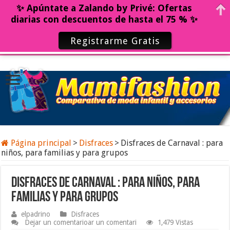
✨ Apúntate a Zalando by Privé: Ofertas
diarias con descuentos de hasta el 75 % ✨
Registrarme Gratis
Página principal
>
Disfraces
>
Disfraces de Carnaval : para
niños, para familias y para grupos
Disfraces de Carnaval : para niños, para
familias y para grupos
elpadrino
Disfraces
Dejar un comentarioar un comentari
1,479 Vistas