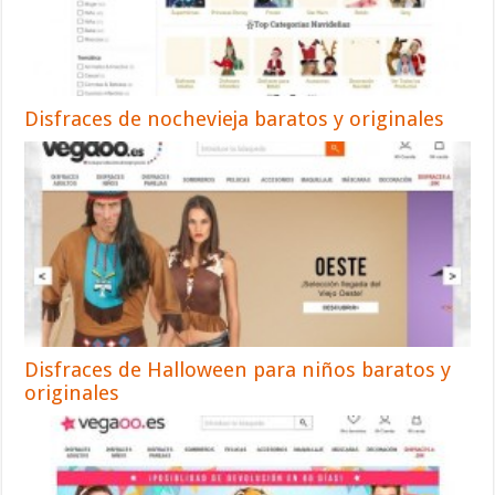
Disfraces de nochevieja baratos y originales
Disfraces de Halloween para niños baratos y
originales