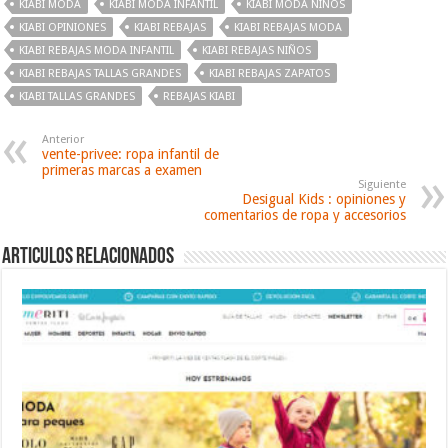
KIABI MODA
KIABI MODA INFANTIL
KIABI MODA NIÑOS
KIABI OPINIONES
KIABI REBAJAS
KIABI REBAJAS MODA
KIABI REBAJAS MODA INFANTIL
KIABI REBAJAS NIÑOS
KIABI REBAJAS TALLAS GRANDES
KIABI REBAJAS ZAPATOS
KIABI TALLAS GRANDES
REBAJAS KIABI
Anterior
vente-privee: ropa infantil de
primeras marcas a examen
Siguiente
Desigual Kids : opiniones y
comentarios de ropa y accesorios
Articulos relacionados