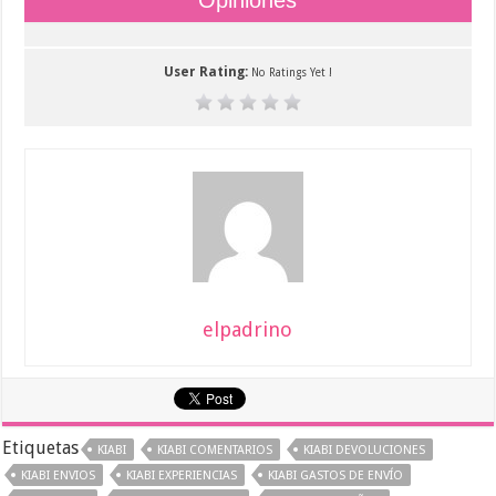
User Rating:
No Ratings Yet !
elpadrino
Etiquetas
KIABI
KIABI COMENTARIOS
KIABI DEVOLUCIONES
KIABI ENVIOS
KIABI EXPERIENCIAS
KIABI GASTOS DE ENVÍO